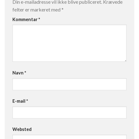
Din e-mailadresse vil ikke blive publiceret.
Krævede
felter er markeret med
*
Kommentar
*
Navn
*
E-mail
*
Websted