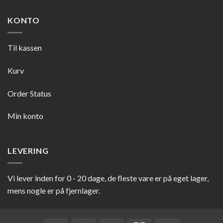
KONTO
Til kassen
Kurv
Order Status
Min konto
LEVERING
Vi lever inden for 0 - 20 dage, de fleste vare er på eget lager,
mens nogle er på fjernlager.