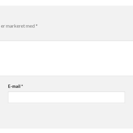
r er markeret med
*
E-mail
*