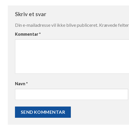
Skriv et svar
Din e-mailadresse vil ikke blive publiceret.
Krævede felte
Kommentar
*
Navn
*