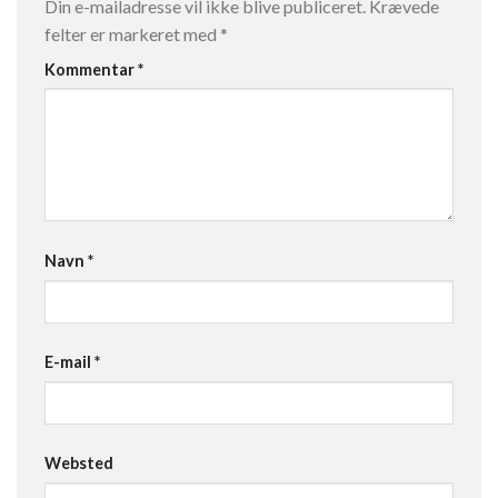
Din e-mailadresse vil ikke blive publiceret.
Krævede
felter er markeret med
*
Kommentar
*
Navn
*
E-mail
*
Websted