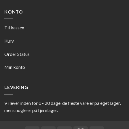
KONTO
Til kassen
Kurv
Order Status
Min konto
LEVERING
Vi lever inden for 0 - 20 dage, de fleste vare er på eget lager,
mens nogle er på fjernlager.