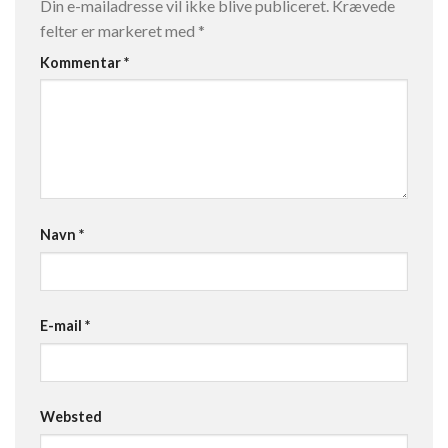
Din e-mailadresse vil ikke blive publiceret.
Krævede
felter er markeret med
*
Kommentar
*
Navn
*
E-mail
*
Websted