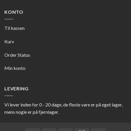
KONTO
Til kassen
Kurv
Order Status
Min konto
LEVERING
Vi lever inden for 0 - 20 dage, de fleste vare er på eget lager,
mens nogle er på fjernlager.