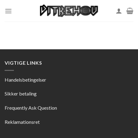
Skip
to
content
VIGTIGE LINKS
Handelsbetingelser
Sikker betaling
Frequently Ask Question
Reklamationsret