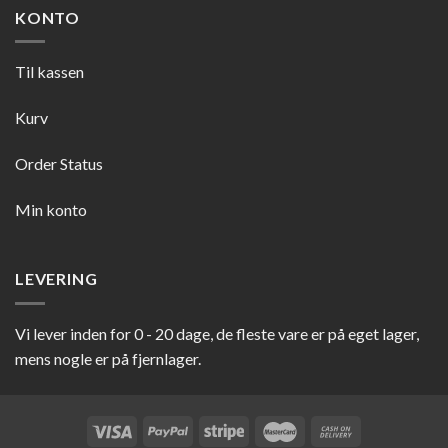
KONTO
Til kassen
Kurv
Order Status
Min konto
LEVERING
Vi lever inden for 0 - 20 dage, de fleste vare er på eget lager,
mens nogle er på fjernlager.