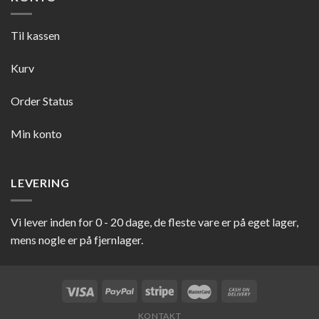
Til kassen
Kurv
Order Status
Min konto
LEVERING
Vi lever inden for 0 - 20 dage, de fleste vare er på eget lager,
mens nogle er på fjernlager.
KONTAKT