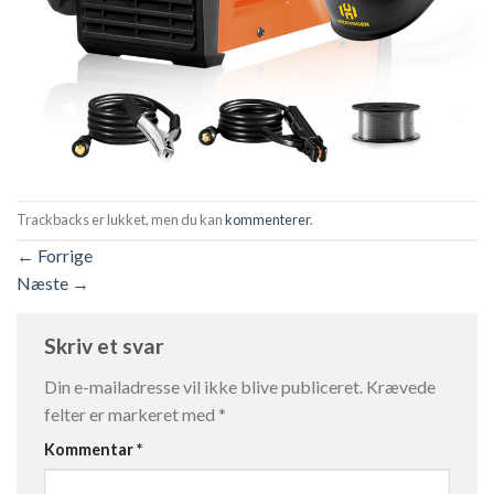
Trackbacks er lukket, men du kan
kommenterer
.
←
Forrige
Næste
→
Skriv et svar
Din e-mailadresse vil ikke blive publiceret.
Krævede
felter er markeret med
*
Kommentar
*