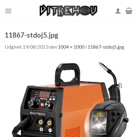
Skip
to
content
11867-stdoj5.jpg
Udgivet
19/08/2023
den
1004 × 1000
i
11867-stdoj5.jpg