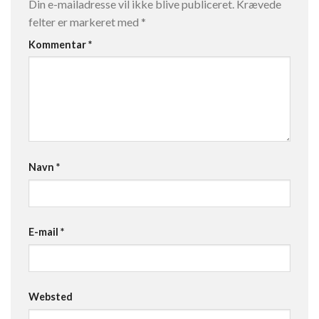
Din e-mailadresse vil ikke blive publiceret.
Krævede
felter er markeret med
*
Kommentar
*
Navn
*
E-mail
*
Websted