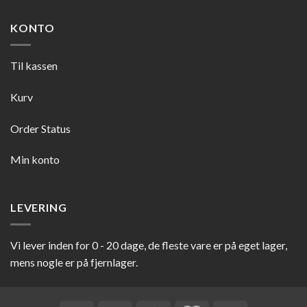
KONTO
Til kassen
Kurv
Order Status
Min konto
LEVERING
Vi lever inden for 0 - 20 dage, de fleste vare er på eget lager,
mens nogle er på fjernlager.