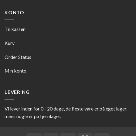
KONTO
Til kassen
Kurv
Order Status
Min konto
LEVERING
Vi lever inden for 0 - 20 dage, de fleste vare er på eget lager,
mens nogle er på fjernlager.