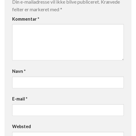
Din e-mailadresse vil ikke blive publiceret.
Krævede
felter er markeret med
*
Kommentar
*
Navn
*
E-mail
*
Websted